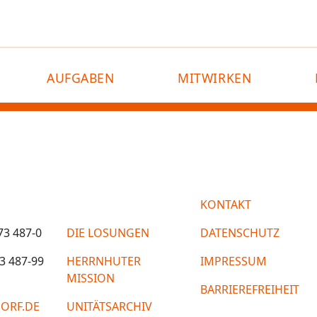
AUFGABEN
MITWIRKEN
KONTAKT
73 487-0
DIE LOSUNGEN
DATENSCHUTZ
3 487-99
HERRNHUTER
IMPRESSUM
MISSION
BARRIEREFREIHEIT
ORF.DE
UNITÄTSARCHIV