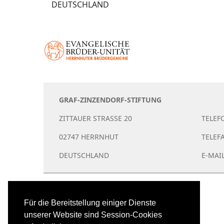
DEUTSCHLAND
GRAF-ZINZENDORF-STIFTUNG
ZITTAUER STRASSE 20
TELEFO
02747 HERRNHUT
TELEFA
DEUTSCHLAND
E-MAI
Für die Bereitstellung einiger Dienste
unserer Website sind Session-Cookies