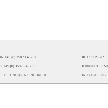
N +49 (0) 35873 487-0
DIE LOSUNGEN
X +49 (0) 35873 487-99
HERRNHUTER MI
L
STIFTUNG@ZINZENDORF.DE
UNITÄTSARCHIV